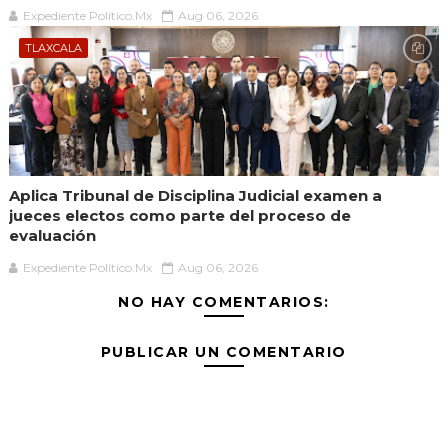
Expediente Político.Mx
Aug 06, 2026
TLAXCALA
Aplica Tribunal de Disciplina Judicial examen a
jueces electos como parte del proceso de
evaluación
Expediente Político.Mx
Aug 06, 2026
NO HAY COMENTARIOS:
PUBLICAR UN COMENTARIO