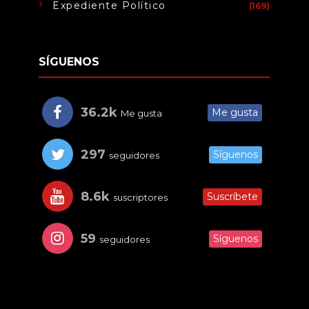
Expediente Político
(169)
SÍGUENOS
36.2k
Me gusta
Me gusta
297
Síguenos
seguidores
8.6k
Suscríbete
suscriptores
59
Síguenos
seguidores