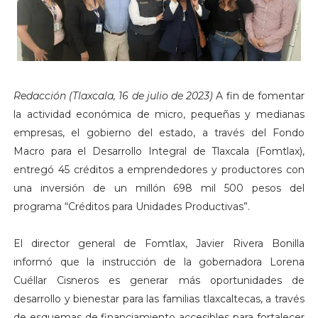
Redacción (Tlaxcala, 16 de julio de 2023)
A fin de fomentar
la actividad económica de micro, pequeñas y medianas
empresas, el gobierno del estado, a través del Fondo
Macro para el Desarrollo Integral de Tlaxcala (Fomtlax),
entregó 45 créditos a emprendedores y productores con
una inversión de un millón 698 mil 500 pesos del
programa “Créditos para Unidades Productivas”.
El director general de Fomtlax, Javier Rivera Bonilla
informó que la instrucción de la gobernadora Lorena
Cuéllar Cisneros es generar más oportunidades de
desarrollo y bienestar para las familias tlaxcaltecas, a través
de esquemas de financiamiento accesibles para fortalecer