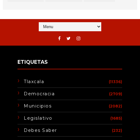
ETIQUETAS
Tlaxcala
(11336)
Democracia
(2709)
Municipios
(2082)
Legislativo
(1685)
Debes Saber
(232)