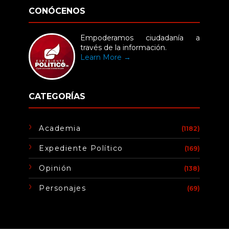
CONÓCENOS
Empoderamos ciudadanía a
través de la información.
Learn More →
CATEGORÍAS
Academia
(1182)
Expediente Político
(169)
Opinión
(138)
Personajes
(69)