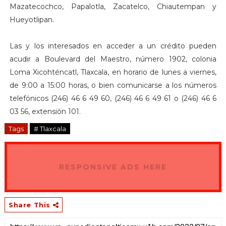
Mazatecochco, Papalotla, Zacatelco, Chiautempan y
Hueyotlipan.
Las y los interesados en acceder a un crédito pueden
acudir a Boulevard del Maestro, número 1902, colonia
Loma Xicohténcatl, Tlaxcala, en horario de lunes a viernes,
de 9:00 a 15:00 horas, o bien comunicarse a los números
telefónicos (246) 46 6 49 60, (246) 46 6 49 61 o (246) 46 6
03 56, extensión 101.
Tags
# Tlaxcala
RESPONSIVE ADS HERE
Share This