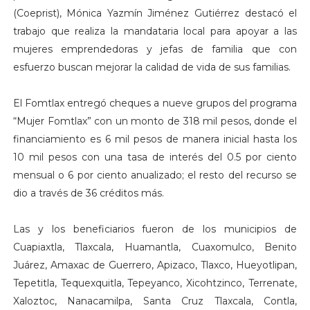
(Coeprist), Mónica Yazmín Jiménez Gutiérrez destacó el
trabajo que realiza la mandataria local para apoyar a las
mujeres emprendedoras y jefas de familia que con
esfuerzo buscan mejorar la calidad de vida de sus familias.
El Fomtlax entregó cheques a nueve grupos del programa
“Mujer Fomtlax” con un monto de 318 mil pesos, donde el
financiamiento es 6 mil pesos de manera inicial hasta los
10 mil pesos con una tasa de interés del 0.5 por ciento
mensual o 6 por ciento anualizado; el resto del recurso se
dio a través de 36 créditos más.
Las y los beneficiarios fueron de los municipios de
Cuapiaxtla, Tlaxcala, Huamantla, Cuaxomulco, Benito
Juárez, Amaxac de Guerrero, Apizaco, Tlaxco, Hueyotlipan,
Tepetitla, Tequexquitla, Tepeyanco, Xicohtzinco, Terrenate,
Xaloztoc, Nanacamilpa, Santa Cruz Tlaxcala, Contla,