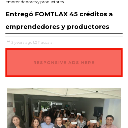
emprendedores y productores
Entregó FOMTLAX 45 créditos a
emprendedores y productores
3 years ago
Tlaxcala,
RESPONSIVE ADS HERE