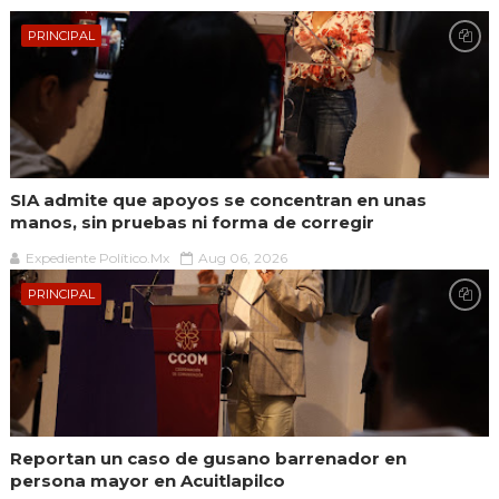
PRINCIPAL
SIA admite que apoyos se concentran en unas
manos, sin pruebas ni forma de corregir
Expediente Político.Mx
Aug 06, 2026
PRINCIPAL
Reportan un caso de gusano barrenador en
persona mayor en Acuitlapilco