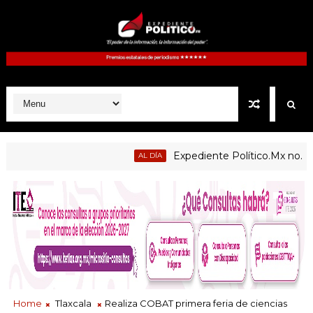
Expediente Político.Mx no. 1125
AL DÍA
Home
Tlaxcala
Realiza COBAT primera feria de ciencias