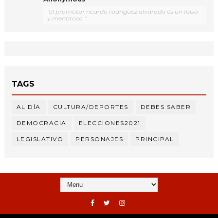
"el promotor ricardo rodríguez alvarado es un falso
y mentiroso "
TAGS
AL DÍA
CULTURA/DEPORTES
DEBES SABER
DEMOCRACIA
ELECCIONES2021
LEGISLATIVO
PERSONAJES
PRINCIPAL