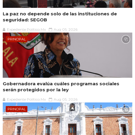
La paz no depende solo de las instituciones de
seguridad: SEGOB
Expediente Político.Mx
Aug 05, 2026
PRINCIPAL
Gobernadora evalúa cuáles programas sociales
serán protegidos por la ley
Expediente Político.Mx
Aug 05, 2026
PRINCIPAL