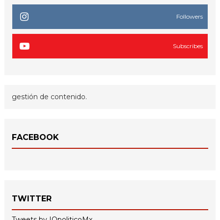
Followers
Subscribes
gestión de contenido.
FACEBOOK
TWITTER
Tweets by IQpoliticoMx