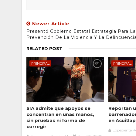
Newer Article
Presentó Gobierno Estatal Estrategia Para La
Prevención De La Violencia Y La Delincuenci
RELATED POST
PRINCIPAL
PRINCIPAL
SIA admite que apoyos se
Reportan u
concentran en unas manos,
barrenado
sin pruebas ni forma de
en Acuitlap
corregir
Expediente Po