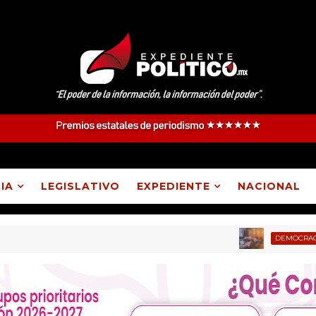
IA
LEGISLATIVO
EXPEDIENTE
NACIONAL
Re
DEMOCRACIA
uación