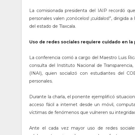
La comisionada presidenta del IAIP recordó que
personales valen ¡conócelos! ¡cuídalos!”, dirigida 
del estado de Tlaxcala.
Uso de redes sociales requiere cuidado en la
La conferencia corrió a cargo del Maestro Luis R
consulta del Instituto Nacional de Transparenci
(INAI), quien socializó con estudiantes del CO
personales.
Durante la charla, el ponente ejemplificó situacio
acceso fácil a internet desde un móvil, computa
víctimas de fenómenos que vulneren su integridad 
Ante el cada vez mayor uso de redes sociale