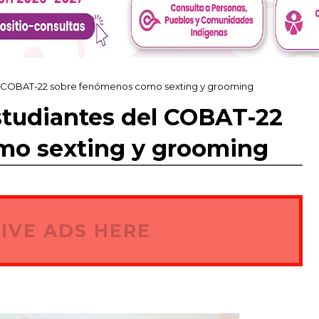
del COBAT-22 sobre fenómenos como sexting y grooming
estudiantes del COBAT-22
mo sexting y grooming
IVE ADS HERE