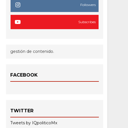
Followers
Subscribes
gestión de contenido.
FACEBOOK
TWITTER
Tweets by IQpoliticoMx