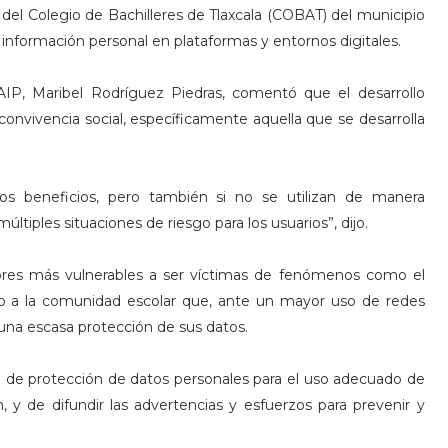
 del Colegio de Bachilleres de Tlaxcala (COBAT) del municipio
 información personal en plataformas y entornos digitales.
AIP, Maribel Rodríguez Piedras, comentó que el desarrollo
convivencia social, específicamente aquella que se desarrolla
s beneficios, pero también si no se utilizan de manera
ltiples situaciones de riesgo para los usuarios”, dijo.
ores más vulnerables a ser víctimas de fenómenos como el
o a la comunidad escolar que, ante un mayor uso de redes
una escasa protección de sus datos.
a de protección de datos personales para el uso adecuado de
, y de difundir las advertencias y esfuerzos para prevenir y