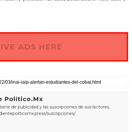
IVE ADS HERE
 Político.Mx
ne de publicidad y las suscripciones de sus lectores.
edientepoliticomx.press/suscripciones/