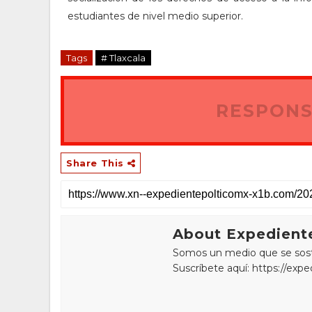
estudiantes de nivel medio superior.
Tags
# Tlaxcala
RESPONS
Share This
About Expediente
Somos un medio que se sostie
Suscríbete aquí: https://exp