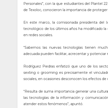
Personales”, con la que estudiantes del Plantel 22
de Texoloc, conocieron la importancia de proteger
En este marco, la comisionada presidenta del I
tecnológico de los últimos años ha modificado la 
en redes sociales.
“Sabemos las nuevas tecnologías tienen mucho
adecuada pueden facilitar, acrecentar y potenciar mú
Rodríguez Piedras enfatizó que uno de los sect
sexting o grooming es precisamente el vinculad
sociales, en ocasiones desconocen los efectos de 
“Resulta de suma importancia generar una cultur
las tecnologías de la información y comunicación
atender estos fenómenos”, apuntó.